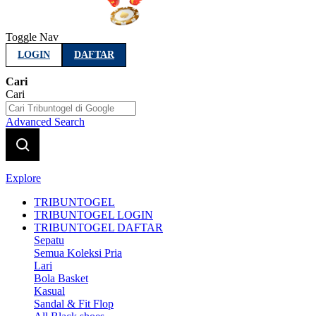
Toggle Nav
LOGIN
DAFTAR
Cari
Cari
Advanced Search
Explore
TRIBUNTOGEL
TRIBUNTOGEL LOGIN
TRIBUNTOGEL DAFTAR
Sepatu
Semua Koleksi Pria
Lari
Bola Basket
Kasual
Sandal & Fit Flop