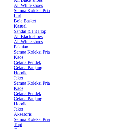
All Black shoes
All White shoes
Semua Koleksi Pria
Lari
Bola Basket
Kasual
Sandal & Fit Flop
All Black shoes
All White shoes
Pakaian
Semua Koleksi Pria
Kaos
Celana Pendek
Celana Panjang
Hoodie
Jaket
Semua Koleksi Pria
Kaos
Celana Pendek
Celana Panjang
Hoodie
Jaket
Aksesoris
Semua Koleksi Pria
Topi