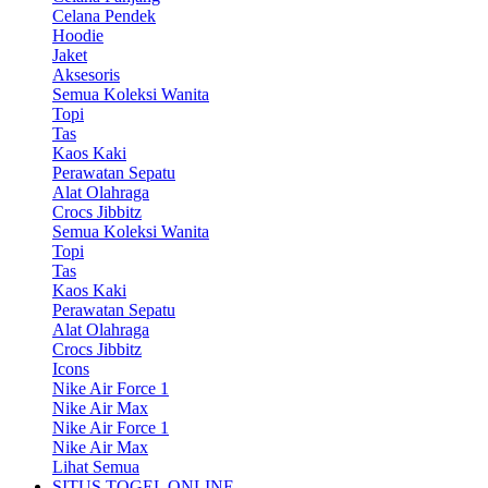
Celana Pendek
Hoodie
Jaket
Aksesoris
Semua Koleksi Wanita
Topi
Tas
Kaos Kaki
Perawatan Sepatu
Alat Olahraga
Crocs Jibbitz
Semua Koleksi Wanita
Topi
Tas
Kaos Kaki
Perawatan Sepatu
Alat Olahraga
Crocs Jibbitz
Icons
Nike Air Force 1
Nike Air Max
Nike Air Force 1
Nike Air Max
Lihat Semua
SITUS TOGEL ONLINE