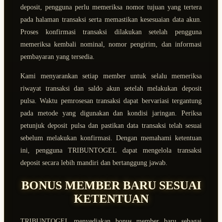
deposit, pengguna perlu memeriksa nomor tujuan yang tertera
pada halaman transaksi serta memastikan kesesuaian data akun.
Proses konfirmasi transaksi dilakukan setelah pengguna
memeriksa kembali nominal, nomor pengirim, dan informasi
pembayaran yang tersedia.
Kami menyarankan setiap member untuk selalu memeriksa
riwayat transaksi dan saldo akun setelah melakukan deposit
pulsa. Waktu pemrosesan transaksi dapat bervariasi tergantung
pada metode yang digunakan dan kondisi jaringan. Periksa
petunjuk deposit pulsa dan pastikan data transaksi telah sesuai
sebelum melakukan konfirmasi. Dengan memahami ketentuan
ini, pengguna TRIBUNTOGEL dapat mengelola transaksi
deposit secara lebih mandiri dan bertanggung jawab.
BONUS MEMBER BARU SESUAI
KETENTUAN
TRIBUNTOGEL menyediakan bonus member baru sebagai