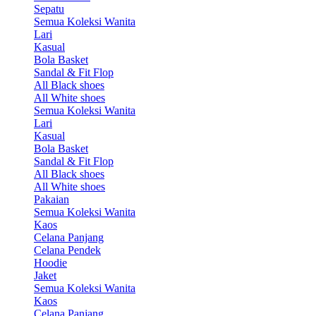
Sepatu
Semua Koleksi Wanita
Lari
Kasual
Bola Basket
Sandal & Fit Flop
All Black shoes
All White shoes
Semua Koleksi Wanita
Lari
Kasual
Bola Basket
Sandal & Fit Flop
All Black shoes
All White shoes
Pakaian
Semua Koleksi Wanita
Kaos
Celana Panjang
Celana Pendek
Hoodie
Jaket
Semua Koleksi Wanita
Kaos
Celana Panjang