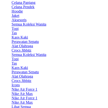
Celana Panjang
Celana Pendek
Hoodie
Jaket
Aksesoris
Semua Koleksi Wanita
Topi
Tas
Kaos Kaki
Perawatan Sepatu
Alat Olahraga
Crocs Jibbitz
Semua Koleksi Wanita
Topi
Tas
Kaos Kaki
Perawatan Sepatu
Alat Olahraga
Crocs Jibbitz
Icons
Nike Air Force 1
Nike Air Max
Nike Air Force 1
Nike Air Max
Lihat Semua