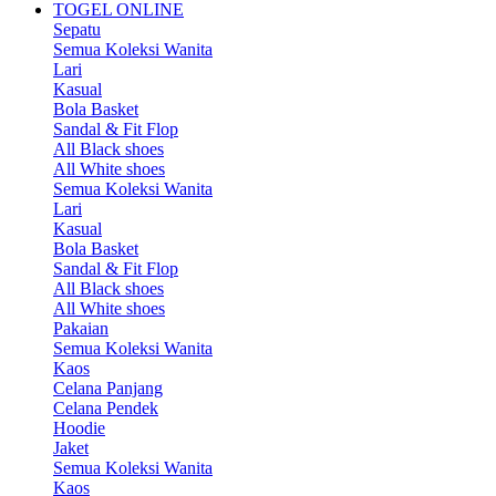
TOGEL ONLINE
Sepatu
Semua Koleksi Wanita
Lari
Kasual
Bola Basket
Sandal & Fit Flop
All Black shoes
All White shoes
Semua Koleksi Wanita
Lari
Kasual
Bola Basket
Sandal & Fit Flop
All Black shoes
All White shoes
Pakaian
Semua Koleksi Wanita
Kaos
Celana Panjang
Celana Pendek
Hoodie
Jaket
Semua Koleksi Wanita
Kaos