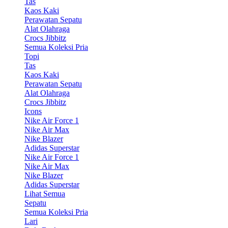
Tas
Kaos Kaki
Perawatan Sepatu
Alat Olahraga
Crocs Jibbitz
Semua Koleksi Pria
Topi
Tas
Kaos Kaki
Perawatan Sepatu
Alat Olahraga
Crocs Jibbitz
Icons
Nike Air Force 1
Nike Air Max
Nike Blazer
Adidas Superstar
Nike Air Force 1
Nike Air Max
Nike Blazer
Adidas Superstar
Lihat Semua
Sepatu
Semua Koleksi Pria
Lari