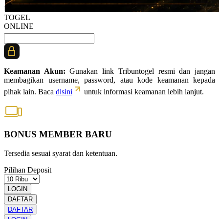
BANDAR
TOGEL
ONLINE
Keamanan Akun:
Gunakan link Tribuntogel resmi dan jangan
membagikan username, password, atau kode keamanan kepada
pihak lain. Baca
disini
untuk informasi keamanan lebih lanjut.
BONUS MEMBER BARU
Tersedia sesuai syarat dan ketentuan.
Pilihan Deposit
LOGIN
DAFTAR
DAFTAR