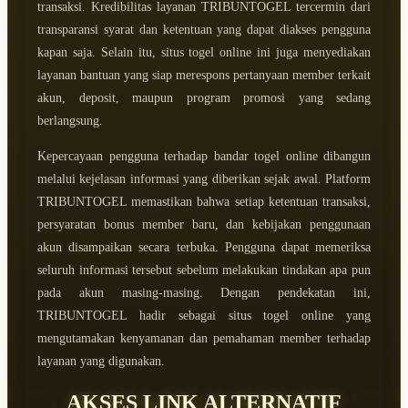
transaksi. Kredibilitas layanan TRIBUNTOGEL tercermin dari
transparansi syarat dan ketentuan yang dapat diakses pengguna
kapan saja. Selain itu, situs togel online ini juga menyediakan
layanan bantuan yang siap merespons pertanyaan member terkait
akun, deposit, maupun program promosi yang sedang
berlangsung.
Kepercayaan pengguna terhadap bandar togel online dibangun
melalui kejelasan informasi yang diberikan sejak awal. Platform
TRIBUNTOGEL memastikan bahwa setiap ketentuan transaksi,
persyaratan bonus member baru, dan kebijakan penggunaan
akun disampaikan secara terbuka. Pengguna dapat memeriksa
seluruh informasi tersebut sebelum melakukan tindakan apa pun
pada akun masing-masing. Dengan pendekatan ini,
TRIBUNTOGEL hadir sebagai situs togel online yang
mengutamakan kenyamanan dan pemahaman member terhadap
layanan yang digunakan.
AKSES LINK ALTERNATIF