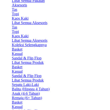
Lihat Semua Pakaian
Aksesoris
Tas
Topi
Kaos Kaki
Lihat Semua Aksesoris
Tas
Topi
Kaos Kaki
Lihat Semua Aksesoris
Koleksi Selengkapnya
Basket
Kasual
Sandal & Flip Flop
Lihat Semua Produk
Basket
Kasual
Sandal & Flip Flop
Lihat Semua Produk
Sepatu Laki-Laki
Balita (Hingga 4 Tahun)
Anak (4-6 Tahun)
Remaja (6+ Tahun)
Basket
Kasual