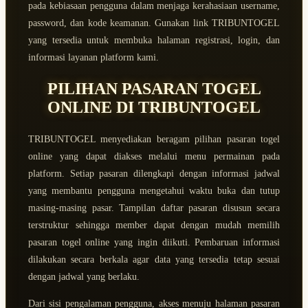
pada kebiasaan pengguna dalam menjaga kerahasiaan username,
password, dan kode keamanan. Gunakan link TRIBUNTOGEL
yang tersedia untuk membuka halaman registrasi, login, dan
informasi layanan platform kami.
PILIHAN PASARAN TOGEL
ONLINE DI TRIBUNTOGEL
TRIBUNTOGEL menyediakan beragam pilihan pasaran togel
online yang dapat diakses melalui menu permainan pada
platform. Setiap pasaran dilengkapi dengan informasi jadwal
yang membantu pengguna mengetahui waktu buka dan tutup
masing-masing pasar. Tampilan daftar pasaran disusun secara
terstruktur sehingga member dapat dengan mudah memilih
pasaran togel online yang ingin diikuti. Pembaruan informasi
dilakukan secara berkala agar data yang tersedia tetap sesuai
dengan jadwal yang berlaku.
Dari sisi pengalaman pengguna, akses menuju halaman pasaran