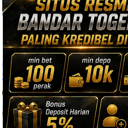
Skip to the beginning of the images gallery
Tribuntogel
TRIBUNTOGEL: SITUS RESMI BANDAR TOGEL
ONLINE PALING KREDIBEL DI INDONESIA
Bandar Togel Online
|
TRIBUNTOGEL-ONLINE
Rp. 10.000