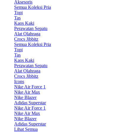
Aksesoris
Semua Koleksi Pria
Topi
Tas
Kaos Kaki
Perawatan Sepatu
Alat Olahraga
Crocs Jibbitz
Semua Koleksi Pria
Topi
Tas
Kaos Kaki
Perawatan Sepatu
Alat Olahraga
Crocs Jibbitz
Icons
Nike Air Force 1
Nike Air Max
Nike Blazer
Adidas Superstar
Nike Air Force 1
Nike Air Max
Nike Blazer
Adidas Superstar
Lihat Semua