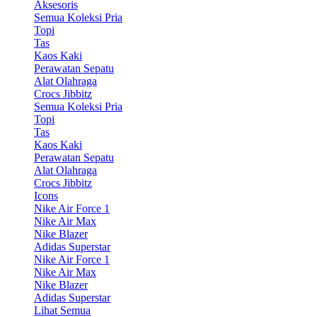
Aksesoris
Semua Koleksi Pria
Topi
Tas
Kaos Kaki
Perawatan Sepatu
Alat Olahraga
Crocs Jibbitz
Semua Koleksi Pria
Topi
Tas
Kaos Kaki
Perawatan Sepatu
Alat Olahraga
Crocs Jibbitz
Icons
Nike Air Force 1
Nike Air Max
Nike Blazer
Adidas Superstar
Nike Air Force 1
Nike Air Max
Nike Blazer
Adidas Superstar
Lihat Semua