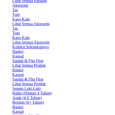
Lihat Semua Pakaian
Aksesoris
Tas
Topi
Kaos Kaki
Lihat Semua Aksesoris
Tas
Topi
Kaos Kaki
Lihat Semua Aksesoris
Koleksi Selengkapnya
Basket
Kasual
Sandal & Flip Flop
Lihat Semua Produk
Basket
Kasual
Sandal & Flip Flop
Lihat Semua Produk
Sepatu Laki-Laki
Balita (Hingga 4 Tahun)
Anak (4-6 Tahun)
Remaja (6+ Tahun)
Basket
Kasual