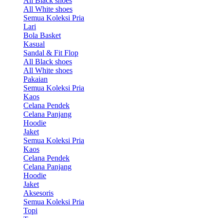
All Black shoes
All White shoes
Semua Koleksi Pria
Lari
Bola Basket
Kasual
Sandal & Fit Flop
All Black shoes
All White shoes
Pakaian
Semua Koleksi Pria
Kaos
Celana Pendek
Celana Panjang
Hoodie
Jaket
Semua Koleksi Pria
Kaos
Celana Pendek
Celana Panjang
Hoodie
Jaket
Aksesoris
Semua Koleksi Pria
Topi