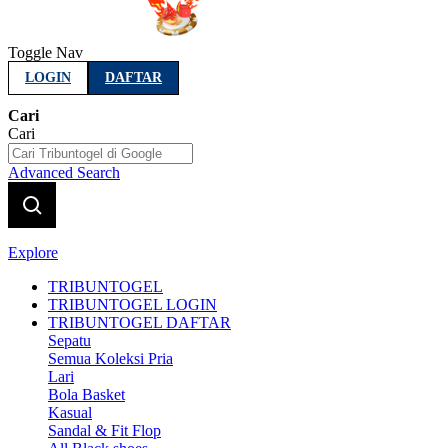
Toggle Nav
LOGIN
DAFTAR
Cari
Cari
Advanced Search
Explore
TRIBUNTOGEL
TRIBUNTOGEL LOGIN
TRIBUNTOGEL DAFTAR
Sepatu
Semua Koleksi Pria
Lari
Bola Basket
Kasual
Sandal & Fit Flop