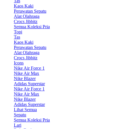
Tas
Kaos Kaki
Perawatan Sepatu
Alat Olahraga
Crocs Jibbitz
Semua Koleksi Pria
Topi
Tas
Kaos Kaki
Perawatan Sepatu
Alat Olahraga
Crocs Jibbitz
Icons
Nike Air Force 1
Nike Air Max
Nike Blazer
Adidas Superstar
Nike Air Force 1
Nike Air Max
Nike Blazer
Adidas Superstar
Lihat Semua
Sepatu
Semua Koleksi Pria
Lari