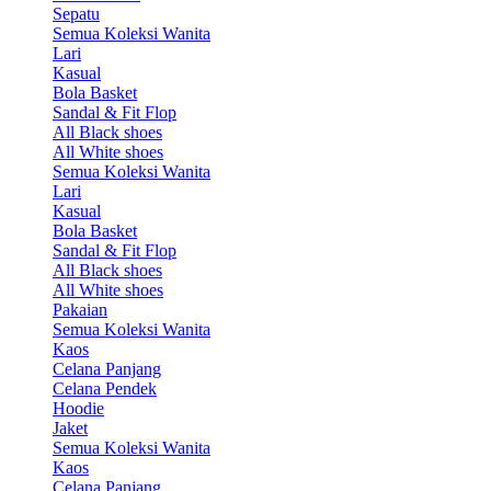
Sepatu
Semua Koleksi Wanita
Lari
Kasual
Bola Basket
Sandal & Fit Flop
All Black shoes
All White shoes
Semua Koleksi Wanita
Lari
Kasual
Bola Basket
Sandal & Fit Flop
All Black shoes
All White shoes
Pakaian
Semua Koleksi Wanita
Kaos
Celana Panjang
Celana Pendek
Hoodie
Jaket
Semua Koleksi Wanita
Kaos
Celana Panjang