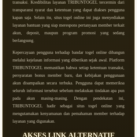
transaksi. Kredibilitas layanan TRIBUNTOGEL tercermin dari
transparansi syarat dan ketentuan yang dapat diakses pengguna
kapan saja. Selain itu, situs togel online ini juga menyediakan
layanan bantuan yang siap merespons pertanyaan member terkait
akun, deposit, maupun program promosi yang sedang
berlangsung.
Kepercayaan pengguna terhadap bandar togel online dibangun
melalui kejelasan informasi yang diberikan sejak awal. Platform
TRIBUNTOGEL memastikan bahwa setiap ketentuan transaksi,
persyaratan bonus member baru, dan kebijakan penggunaan
akun disampaikan secara terbuka. Pengguna dapat memeriksa
seluruh informasi tersebut sebelum melakukan tindakan apa pun
pada akun masing-masing. Dengan pendekatan ini,
TRIBUNTOGEL hadir sebagai situs togel online yang
mengutamakan kenyamanan dan pemahaman member terhadap
layanan yang digunakan.
AKSES LINK ALTERNATIF