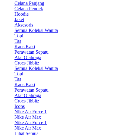
Celana Panjang
Celana Pendek
Hoodie
Jaket
Aksesoris
Semua Koleksi Wanita
Topi
Tas
Kaos Kaki
Perawatan Sepatu
Alat Olahraga
Crocs Jibbitz
Semua Koleksi Wanita
Topi
Tas
Kaos Kaki
Perawatan Sepatu
Alat Olahraga
Crocs Jibbitz
Icons
Nike Air Force 1
Nike Air Max
Nike Air Force 1
Nike Air Max
Lihat Semua