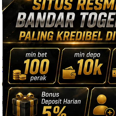
Skip to the beginning of the images gallery
Tribuntogel
TRIBUNTOGEL: SITUS RESMI BANDAR TOGEL
ONLINE PALING KREDIBEL DI INDONESIA
Bandar Togel Online
|
TRIBUNTOGEL-ONLINE
Rp. 10.000