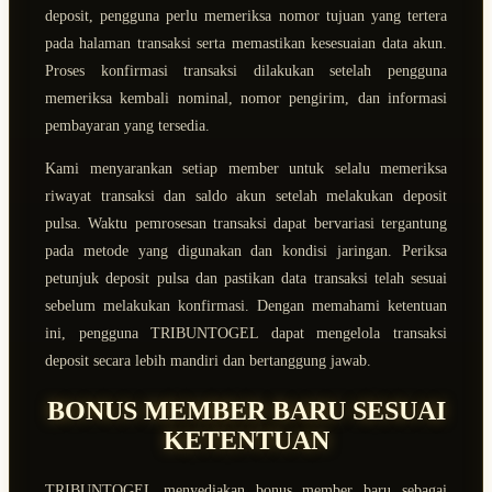
deposit, pengguna perlu memeriksa nomor tujuan yang tertera
pada halaman transaksi serta memastikan kesesuaian data akun.
Proses konfirmasi transaksi dilakukan setelah pengguna
memeriksa kembali nominal, nomor pengirim, dan informasi
pembayaran yang tersedia.
Kami menyarankan setiap member untuk selalu memeriksa
riwayat transaksi dan saldo akun setelah melakukan deposit
pulsa. Waktu pemrosesan transaksi dapat bervariasi tergantung
pada metode yang digunakan dan kondisi jaringan. Periksa
petunjuk deposit pulsa dan pastikan data transaksi telah sesuai
sebelum melakukan konfirmasi. Dengan memahami ketentuan
ini, pengguna TRIBUNTOGEL dapat mengelola transaksi
deposit secara lebih mandiri dan bertanggung jawab.
BONUS MEMBER BARU SESUAI
KETENTUAN
TRIBUNTOGEL menyediakan bonus member baru sebagai