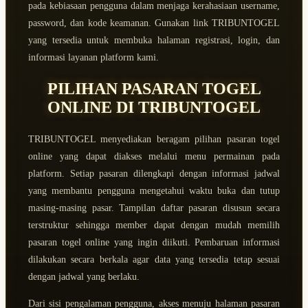
pada kebiasaan pengguna dalam menjaga kerahasiaan username,
password, dan kode keamanan. Gunakan link TRIBUNTOGEL
yang tersedia untuk membuka halaman registrasi, login, dan
informasi layanan platform kami.
PILIHAN PASARAN TOGEL
ONLINE DI TRIBUNTOGEL
TRIBUNTOGEL menyediakan beragam pilihan pasaran togel
online yang dapat diakses melalui menu permainan pada
platform. Setiap pasaran dilengkapi dengan informasi jadwal
yang membantu pengguna mengetahui waktu buka dan tutup
masing-masing pasar. Tampilan daftar pasaran disusun secara
terstruktur sehingga member dapat dengan mudah memilih
pasaran togel online yang ingin diikuti. Pembaruan informasi
dilakukan secara berkala agar data yang tersedia tetap sesuai
dengan jadwal yang berlaku.
Dari sisi pengalaman pengguna, akses menuju halaman pasaran