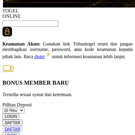
BANDAR
TOGEL
ONLINE
Keamanan Akun:
Gunakan link Tribuntogel resmi dan jangan
membagikan username, password, atau kode keamanan kepada
pihak lain. Baca
disini
untuk informasi keamanan lebih lanjut.
BONUS MEMBER BARU
Tersedia sesuai syarat dan ketentuan.
Pilihan Deposit
LOGIN
DAFTAR
DAFTAR