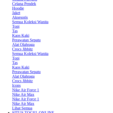
Celana Pendek
Hoodie
Jaket
Aksesoris
Semua Koleksi Wanita
Topi
Tas
Kaos Kaki
Perawatan Sepatu
Alat Olahraga
Crocs Jibbitz
Semua Koleksi Wanita
Topi
Tas
Kaos Kaki
Perawatan Sepatu
Alat Olahraga
Crocs Jibbitz
Icons
Nike Air Force 1
Nike Air Max
Nike Air Force 1
Nike Air Max
Lihat Semua
SITUS TOGEL ONLINE