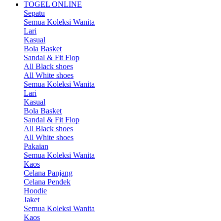
TOGEL ONLINE
Sepatu
Semua Koleksi Wanita
Lari
Kasual
Bola Basket
Sandal & Fit Flop
All Black shoes
All White shoes
Semua Koleksi Wanita
Lari
Kasual
Bola Basket
Sandal & Fit Flop
All Black shoes
All White shoes
Pakaian
Semua Koleksi Wanita
Kaos
Celana Panjang
Celana Pendek
Hoodie
Jaket
Semua Koleksi Wanita
Kaos