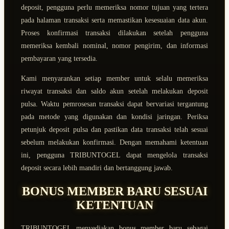
deposit, pengguna perlu memeriksa nomor tujuan yang tertera
pada halaman transaksi serta memastikan kesesuaian data akun.
Proses konfirmasi transaksi dilakukan setelah pengguna
memeriksa kembali nominal, nomor pengirim, dan informasi
pembayaran yang tersedia.
Kami menyarankan setiap member untuk selalu memeriksa
riwayat transaksi dan saldo akun setelah melakukan deposit
pulsa. Waktu pemrosesan transaksi dapat bervariasi tergantung
pada metode yang digunakan dan kondisi jaringan. Periksa
petunjuk deposit pulsa dan pastikan data transaksi telah sesuai
sebelum melakukan konfirmasi. Dengan memahami ketentuan
ini, pengguna TRIBUNTOGEL dapat mengelola transaksi
deposit secara lebih mandiri dan bertanggung jawab.
BONUS MEMBER BARU SESUAI
KETENTUAN
TRIBUNTOGEL menyediakan bonus member baru sebagai