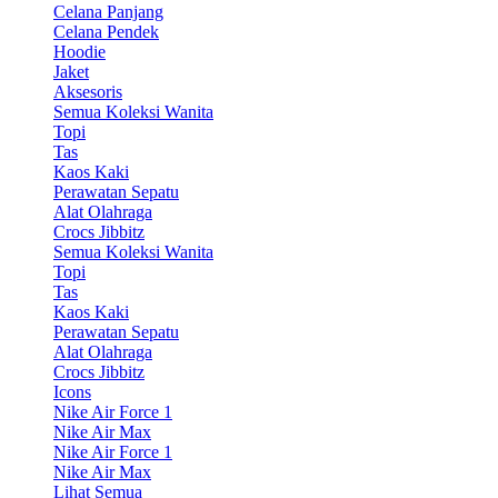
Celana Panjang
Celana Pendek
Hoodie
Jaket
Aksesoris
Semua Koleksi Wanita
Topi
Tas
Kaos Kaki
Perawatan Sepatu
Alat Olahraga
Crocs Jibbitz
Semua Koleksi Wanita
Topi
Tas
Kaos Kaki
Perawatan Sepatu
Alat Olahraga
Crocs Jibbitz
Icons
Nike Air Force 1
Nike Air Max
Nike Air Force 1
Nike Air Max
Lihat Semua