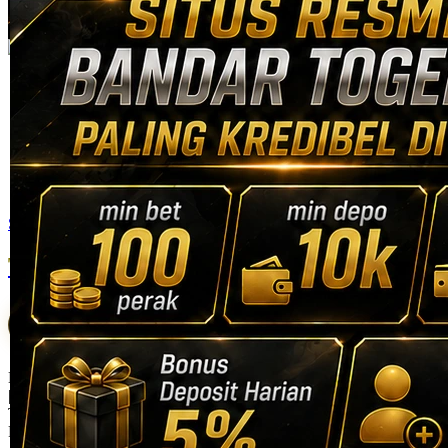
Skip to the beginning of the images gallery
Tribuntogel
TRIBUNTOGEL: SITUS RESMI BANDAR TOGEL
ONLINE PALING KREDIBEL DI INDONESIA
Bandar Togel Online
|
TRIBUNTOGEL-ONLINE
Rp. 10.000