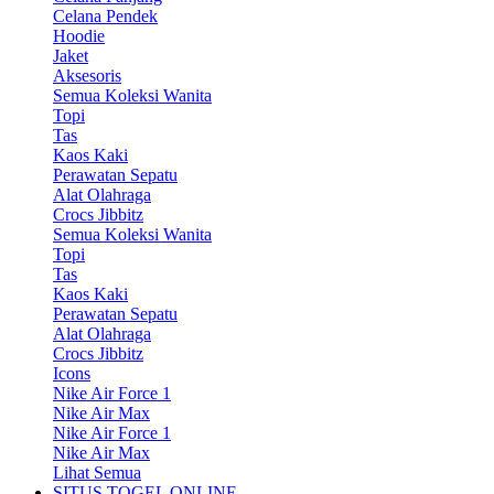
Celana Pendek
Hoodie
Jaket
Aksesoris
Semua Koleksi Wanita
Topi
Tas
Kaos Kaki
Perawatan Sepatu
Alat Olahraga
Crocs Jibbitz
Semua Koleksi Wanita
Topi
Tas
Kaos Kaki
Perawatan Sepatu
Alat Olahraga
Crocs Jibbitz
Icons
Nike Air Force 1
Nike Air Max
Nike Air Force 1
Nike Air Max
Lihat Semua
SITUS TOGEL ONLINE