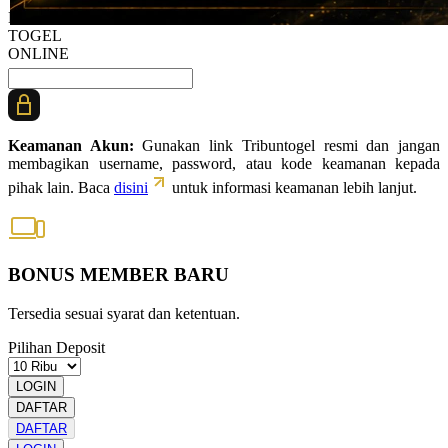
BANDAR
TOGEL
ONLINE
Keamanan Akun:
Gunakan link Tribuntogel resmi dan jangan
membagikan username, password, atau kode keamanan kepada
pihak lain. Baca
disini
untuk informasi keamanan lebih lanjut.
BONUS MEMBER BARU
Tersedia sesuai syarat dan ketentuan.
Pilihan Deposit
LOGIN
DAFTAR
DAFTAR