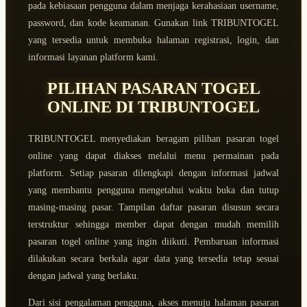
pada kebiasaan pengguna dalam menjaga kerahasiaan username,
password, dan kode keamanan. Gunakan link TRIBUNTOGEL
yang tersedia untuk membuka halaman registrasi, login, dan
informasi layanan platform kami.
PILIHAN PASARAN TOGEL
ONLINE DI TRIBUNTOGEL
TRIBUNTOGEL menyediakan beragam pilihan pasaran togel
online yang dapat diakses melalui menu permainan pada
platform. Setiap pasaran dilengkapi dengan informasi jadwal
yang membantu pengguna mengetahui waktu buka dan tutup
masing-masing pasar. Tampilan daftar pasaran disusun secara
terstruktur sehingga member dapat dengan mudah memilih
pasaran togel online yang ingin diikuti. Pembaruan informasi
dilakukan secara berkala agar data yang tersedia tetap sesuai
dengan jadwal yang berlaku.
Dari sisi pengalaman pengguna, akses menuju halaman pasaran