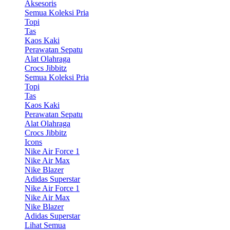
Aksesoris
Semua Koleksi Pria
Topi
Tas
Kaos Kaki
Perawatan Sepatu
Alat Olahraga
Crocs Jibbitz
Semua Koleksi Pria
Topi
Tas
Kaos Kaki
Perawatan Sepatu
Alat Olahraga
Crocs Jibbitz
Icons
Nike Air Force 1
Nike Air Max
Nike Blazer
Adidas Superstar
Nike Air Force 1
Nike Air Max
Nike Blazer
Adidas Superstar
Lihat Semua