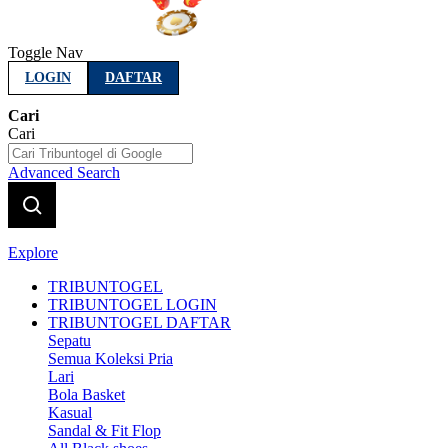
Toggle Nav
LOGIN
DAFTAR
Cari
Cari
Advanced Search
Explore
TRIBUNTOGEL
TRIBUNTOGEL LOGIN
TRIBUNTOGEL DAFTAR
Sepatu
Semua Koleksi Pria
Lari
Bola Basket
Kasual
Sandal & Fit Flop