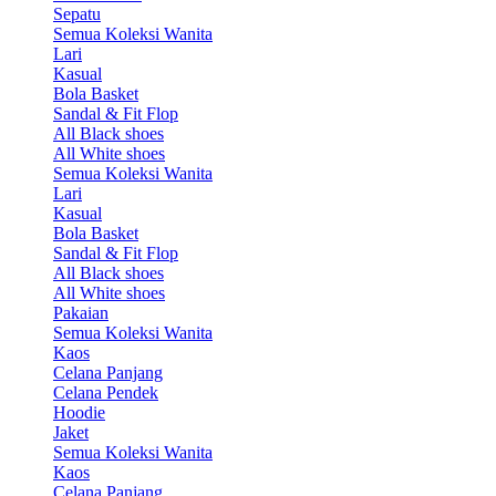
Sepatu
Semua Koleksi Wanita
Lari
Kasual
Bola Basket
Sandal & Fit Flop
All Black shoes
All White shoes
Semua Koleksi Wanita
Lari
Kasual
Bola Basket
Sandal & Fit Flop
All Black shoes
All White shoes
Pakaian
Semua Koleksi Wanita
Kaos
Celana Panjang
Celana Pendek
Hoodie
Jaket
Semua Koleksi Wanita
Kaos
Celana Panjang