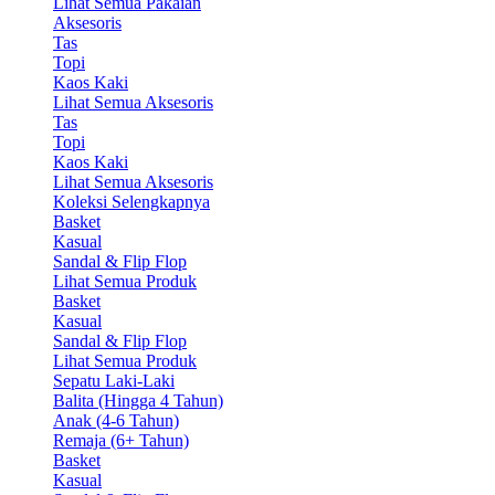
Lihat Semua Pakaian
Aksesoris
Tas
Topi
Kaos Kaki
Lihat Semua Aksesoris
Tas
Topi
Kaos Kaki
Lihat Semua Aksesoris
Koleksi Selengkapnya
Basket
Kasual
Sandal & Flip Flop
Lihat Semua Produk
Basket
Kasual
Sandal & Flip Flop
Lihat Semua Produk
Sepatu Laki-Laki
Balita (Hingga 4 Tahun)
Anak (4-6 Tahun)
Remaja (6+ Tahun)
Basket
Kasual