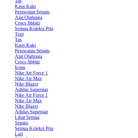
Tas
Kaos Kaki
Perawatan Sepatu
Alat Olahraga
Crocs Jibbitz
Semua Koleksi Pria
Topi
Tas
Kaos Kaki
Perawatan Sepatu
Alat Olahraga
Crocs Jibbitz
Icons
Nike Air Force 1
Nike Air Max
Nike Blazer
Adidas Superstar
Nike Air Force 1
Nike Air Max
Nike Blazer
Adidas Superstar
Lihat Semua
Sepatu
Semua Koleksi Pria
Lari