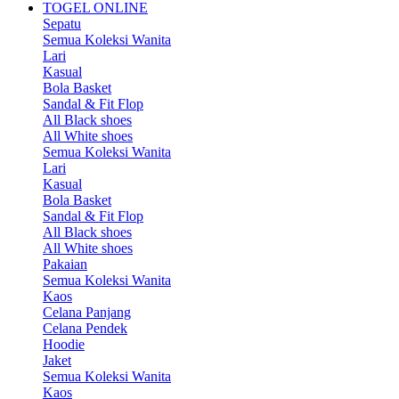
TOGEL ONLINE
Sepatu
Semua Koleksi Wanita
Lari
Kasual
Bola Basket
Sandal & Fit Flop
All Black shoes
All White shoes
Semua Koleksi Wanita
Lari
Kasual
Bola Basket
Sandal & Fit Flop
All Black shoes
All White shoes
Pakaian
Semua Koleksi Wanita
Kaos
Celana Panjang
Celana Pendek
Hoodie
Jaket
Semua Koleksi Wanita
Kaos