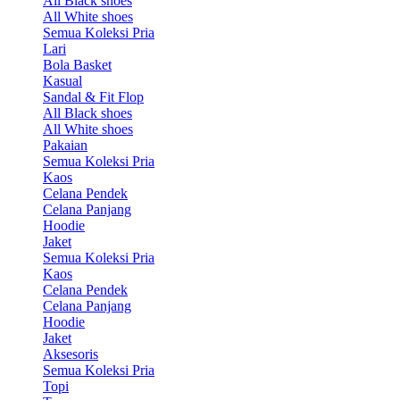
All Black shoes
All White shoes
Semua Koleksi Pria
Lari
Bola Basket
Kasual
Sandal & Fit Flop
All Black shoes
All White shoes
Pakaian
Semua Koleksi Pria
Kaos
Celana Pendek
Celana Panjang
Hoodie
Jaket
Semua Koleksi Pria
Kaos
Celana Pendek
Celana Panjang
Hoodie
Jaket
Aksesoris
Semua Koleksi Pria
Topi