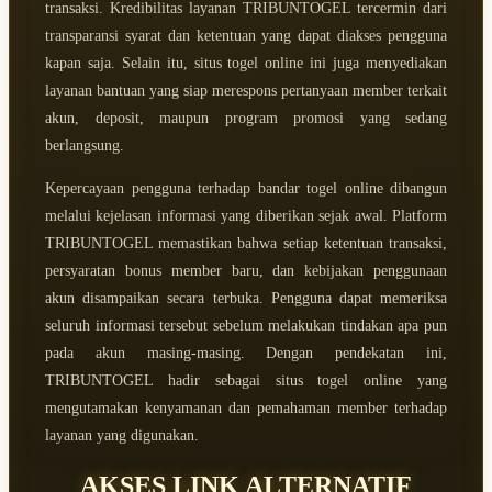
transaksi. Kredibilitas layanan TRIBUNTOGEL tercermin dari
transparansi syarat dan ketentuan yang dapat diakses pengguna
kapan saja. Selain itu, situs togel online ini juga menyediakan
layanan bantuan yang siap merespons pertanyaan member terkait
akun, deposit, maupun program promosi yang sedang
berlangsung.
Kepercayaan pengguna terhadap bandar togel online dibangun
melalui kejelasan informasi yang diberikan sejak awal. Platform
TRIBUNTOGEL memastikan bahwa setiap ketentuan transaksi,
persyaratan bonus member baru, dan kebijakan penggunaan
akun disampaikan secara terbuka. Pengguna dapat memeriksa
seluruh informasi tersebut sebelum melakukan tindakan apa pun
pada akun masing-masing. Dengan pendekatan ini,
TRIBUNTOGEL hadir sebagai situs togel online yang
mengutamakan kenyamanan dan pemahaman member terhadap
layanan yang digunakan.
AKSES LINK ALTERNATIF