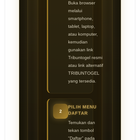
Buka browser
melalui
smartphone,
tablet, laptop,
atau komputer,
kemudian
gunakan link
Tribuntogel resmi
atau link alternatif
TRIBUNTOGEL
yang tersedia.
PILIH MENU
2
DAFTAR
Temukan dan
tekan tombol
“Daftar” pada