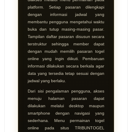
platform. Setiap pasaran dilengkapi
dengan informasi jadwal yang
membantu pengguna mengetahui waktu
buka dan tutup masing-masing pasar.
Tampilan daftar pasaran disusun secara
terstruktur sehingga member dapat
dengan mudah memilih pasaran togel
online yang ingin diikuti. Pembaruan
informasi dilakukan secara berkala agar
data yang tersedia tetap sesuai dengan
jadwal yang berlaku.
Dari sisi pengalaman pengguna, akses
menuju halaman pasaran dapat
dilakukan melalui desktop maupun
smartphone dengan navigasi yang
sederhana. Menu permainan togel
online pada situs TRIBUNTOGEL