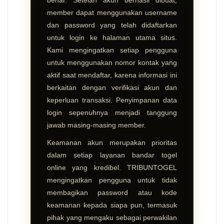
benar. Setelah akun berhasil dibuat,
member dapat menggunakan username
dan password yang telah didaftarkan
untuk login ke halaman utama situs.
Kami mengingatkan setiap pengguna
untuk menggunakan nomor kontak yang
aktif saat mendaftar, karena informasi ini
berkaitan dengan verifikasi akun dan
keperluan transaksi. Penyimpanan data
login sepenuhnya menjadi tanggung
jawab masing-masing member.
Keamanan akun merupakan prioritas
dalam setiap layanan bandar togel
online yang kredibel. TRIBUNTOGEL
mengingatkan pengguna untuk tidak
membagikan password atau kode
keamanan kepada siapa pun, termasuk
pihak yang mengaku sebagai perwakilan