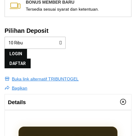
BONUS MEMBER BARU
Tersedia sesuai syarat dan ketentuan.
Pilihan Deposit
LOGIN
DAFTAR
Buka link alternatif TRIBUNTOGEL
Bagikan
Details