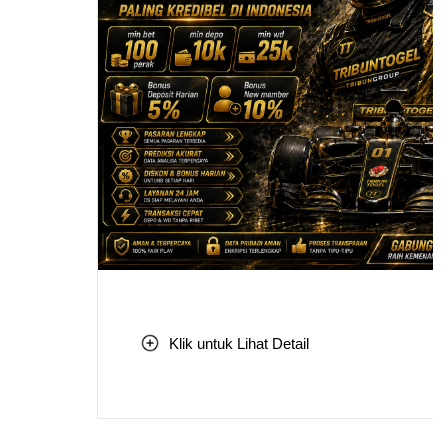
Klik untuk Lihat Detail
Skip