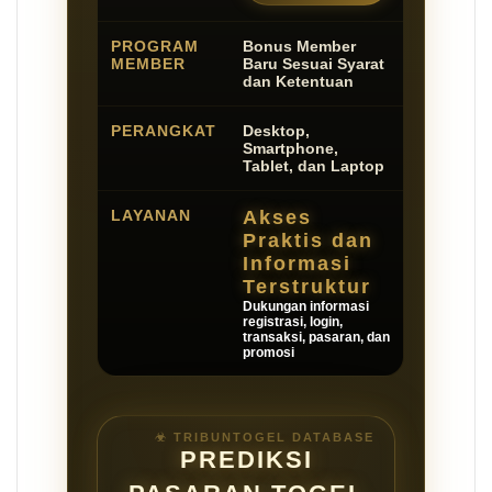
PROGRAM
Bonus Member
MEMBER
Baru Sesuai Syarat
dan Ketentuan
PERANGKAT
Desktop,
Smartphone,
Tablet, dan Laptop
LAYANAN
Akses
Praktis dan
Informasi
Terstruktur
Dukungan informasi
registrasi, login,
transaksi, pasaran, dan
promosi
PREDIKSI