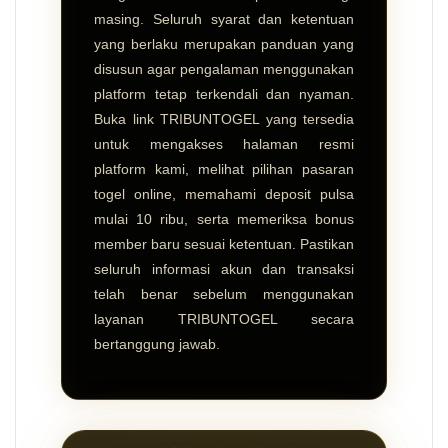
masing. Seluruh syarat dan ketentuan
yang berlaku merupakan panduan yang
disusun agar pengalaman menggunakan
platform tetap terkendali dan nyaman.
Buka link TRIBUNTOGEL yang tersedia
untuk mengakses halaman resmi
platform kami, melihat pilihan pasaran
togel online, memahami deposit pulsa
mulai 10 ribu, serta memeriksa bonus
member baru sesuai ketentuan. Pastikan
seluruh informasi akun dan transaksi
telah benar sebelum menggunakan
layanan TRIBUNTOGEL secara
bertanggung jawab.