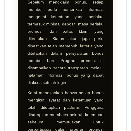
Sebelum mengklaim bonus, setiap
member perlu memeriksa informasi
mengenai ketentuan yang berlaku,
termasuk minimal deposit, masa berlaku
promosi, dan batas klaim yang
ditentukan. Status akun juga perlu
dipastikan telah memenuhi kriteria yang
ditetapkan dalam persyaratan bonus
member baru. Program promosi ini
disampaikan secara transparan melalui
halaman informasi bonus yang dapat
diakses setelah login.
Kami menekankan bahwa setiap bonus
mengikuti syarat dan ketentuan yang
telah ditetapkan platform. Pengguna
diharapkan membaca seluruh ketentuan
sebelum memutuskan untuk
berpartisipasi dalam program promosi