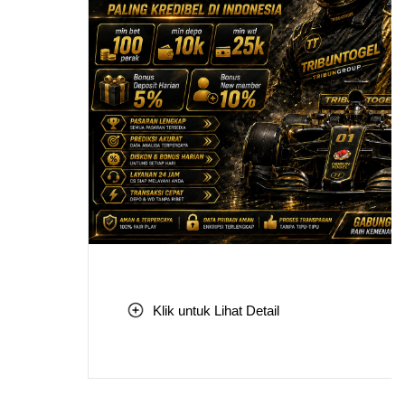
Klik untuk Lihat Detail
Skip