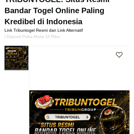
s
i
Bandar Togel Online Paling
a
Kredibel di Indonesia
!
Link Tribuntogel Resmi dan Link Alternatif
|
Deposit Pulsa Mulai 10 Ribu
Skip
to
the
end
of
the
images
gallery