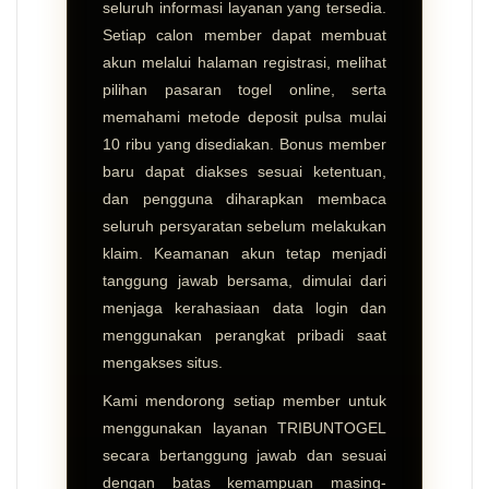
seluruh informasi layanan yang tersedia.
Setiap calon member dapat membuat
akun melalui halaman registrasi, melihat
pilihan pasaran togel online, serta
memahami metode deposit pulsa mulai
10 ribu yang disediakan. Bonus member
baru dapat diakses sesuai ketentuan,
dan pengguna diharapkan membaca
seluruh persyaratan sebelum melakukan
klaim. Keamanan akun tetap menjadi
tanggung jawab bersama, dimulai dari
menjaga kerahasiaan data login dan
menggunakan perangkat pribadi saat
mengakses situs.
Kami mendorong setiap member untuk
menggunakan layanan TRIBUNTOGEL
secara bertanggung jawab dan sesuai
dengan batas kemampuan masing-