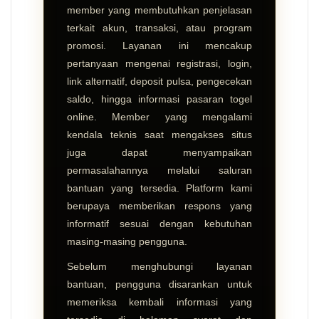
member yang membutuhkan penjelasan
terkait akun, transaksi, atau program
promosi. Layanan ini mencakup
pertanyaan mengenai registrasi, login,
link alternatif, deposit pulsa, pengecekan
saldo, hingga informasi pasaran togel
online. Member yang mengalami
kendala teknis saat mengakses situs
juga dapat menyampaikan
permasalahannya melalui saluran
bantuan yang tersedia. Platform kami
berupaya memberikan respons yang
informatif sesuai dengan kebutuhan
masing-masing pengguna.
Sebelum menghubungi layanan
bantuan, pengguna disarankan untuk
memeriksa kembali informasi yang