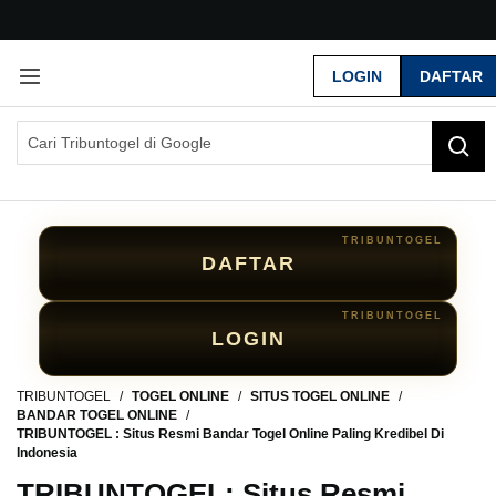
G
r
LOGIN
DAFTAR
a
t
i
s
O
n
g
k
i
DAFTAR
r
s
e
LOGIN
-
I
n
TRIBUNTOGEL
TOGEL ONLINE
SITUS TOGEL ONLINE
d
BANDAR TOGEL ONLINE
TRIBUNTOGEL : Situs Resmi Bandar Togel Online Paling Kredibel Di
o
Indonesia
n
e
TRIBUNTOGEL: Situs Resmi