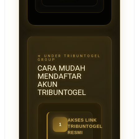
CARA MUDAH
MENDAFTAR
AKUN
TRIBUNTOGEL
AKSES LINK
1
TRIBUNTOGEL
RESMI