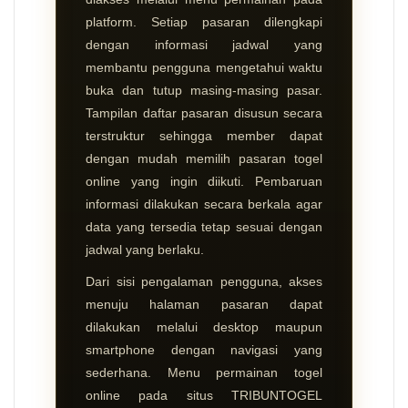
platform. Setiap pasaran dilengkapi
dengan informasi jadwal yang
membantu pengguna mengetahui waktu
buka dan tutup masing-masing pasar.
Tampilan daftar pasaran disusun secara
terstruktur sehingga member dapat
dengan mudah memilih pasaran togel
online yang ingin diikuti. Pembaruan
informasi dilakukan secara berkala agar
data yang tersedia tetap sesuai dengan
jadwal yang berlaku.
Dari sisi pengalaman pengguna, akses
menuju halaman pasaran dapat
dilakukan melalui desktop maupun
smartphone dengan navigasi yang
sederhana. Menu permainan togel
online pada situs TRIBUNTOGEL