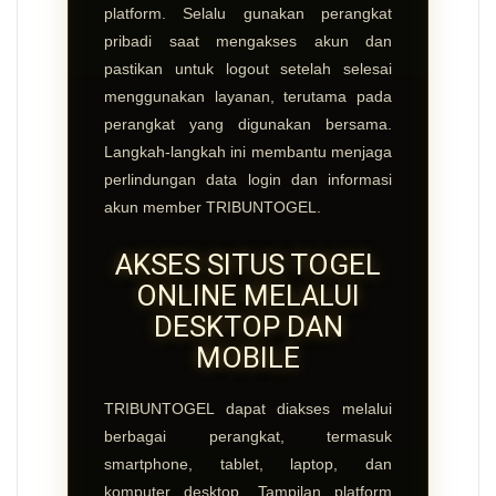
platform. Selalu gunakan perangkat
pribadi saat mengakses akun dan
pastikan untuk logout setelah selesai
menggunakan layanan, terutama pada
perangkat yang digunakan bersama.
Langkah-langkah ini membantu menjaga
perlindungan data login dan informasi
akun member TRIBUNTOGEL.
AKSES SITUS TOGEL
ONLINE MELALUI
DESKTOP DAN
MOBILE
TRIBUNTOGEL dapat diakses melalui
berbagai perangkat, termasuk
smartphone, tablet, laptop, dan
komputer desktop. Tampilan platform