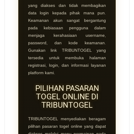
yang diakses dan tidak membagikan
data login kepada pihak mana pun.
Keamanan akun sangat bergantung
pada kebiasaan pengguna dalam
menjaga kerahasiaan username,
password, dan kode keamanan.
Gunakan link TRIBUNTOGEL yang
tersedia untuk membuka halaman
registrasi, login, dan informasi layanan
platform kami.
PILIHAN PASARAN
TOGEL ONLINE DI
TRIBUNTOGEL
TRIBUNTOGEL menyediakan beragam
pilihan pasaran togel online yang dapat
diakses melalui menu permainan pada